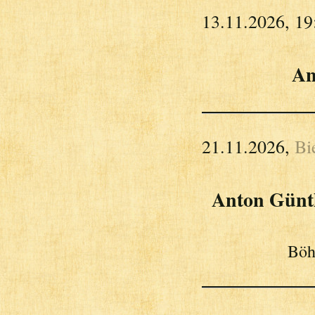
13.11.2026, 19
An
21.11.2026,
Bi
Anton Günth
Böh