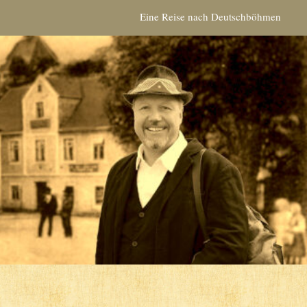
Eine Reise nach Deutschböhmen