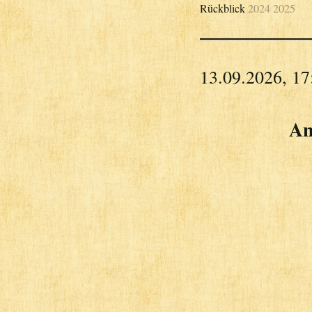
Rückblick
2024
2025
13.09.2026, 17
An