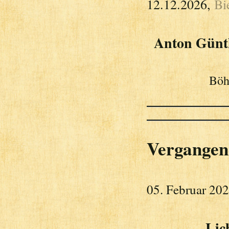
12.12.2026,
Bi
Anton Günth
Böh
Vergangen
05. Februar 20
Lic