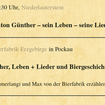
:30 Uhr,
Niederlauterstein
ton Günther – sein Leben – seine Lie
erfabrik Erzgebirge
in Pockau
er, Leben + Lieder und Biergeschic
merlangi und Max von der Bierfabrik erzähle