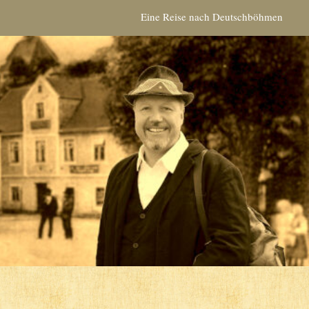
Eine Reise nach Deutschböhmen