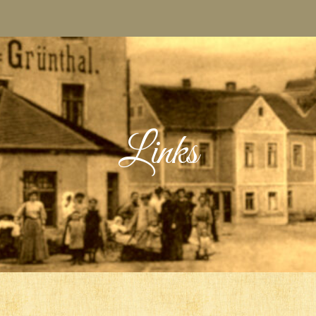
Links